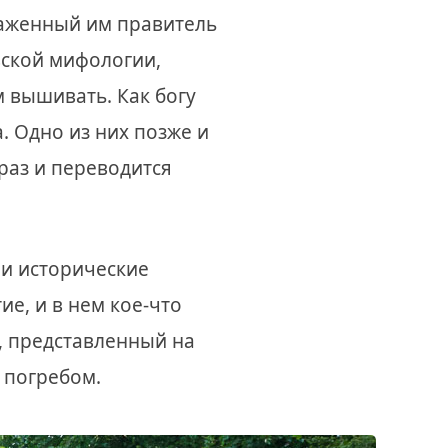
раженный им правитель
вской мифологии,
 вышивать. Как богу
. Одно из них позже и
раз и переводится
ли исторические
ие, и в нем кое-что
, представленный на
 погребом.