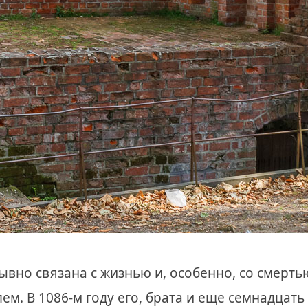
вно связана с жизнью и, особенно, со смертью
ем. В 1086-м году его, брата и еще семнадцать