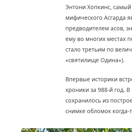
Энтони Хопкинс, самый
мифического Асгарда я
предводителем асов, з
ему во многих местах п
стало третьим по велич
«святилище Одина»).
Впервые историки встр
хроники за 988-й год. 
сохранилось из постро
снимке обломок когда-