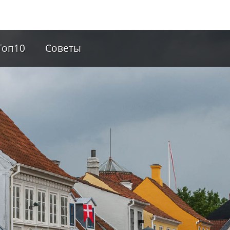
Топ10
Советы