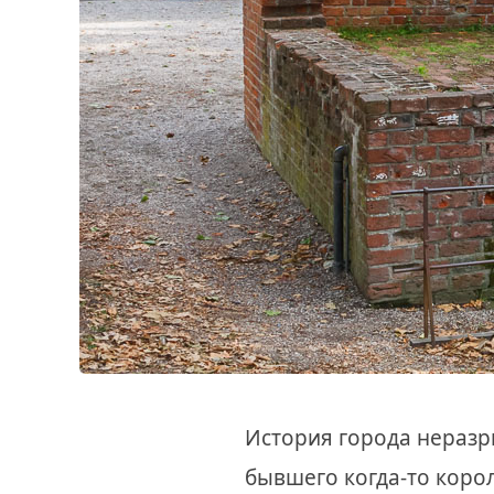
История города неразры
бывшего когда-то корол