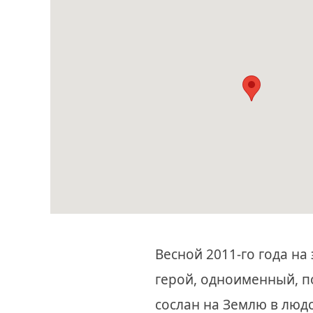
Весной 2011-го года н
герой, одноименный, п
сослан на Землю в людс