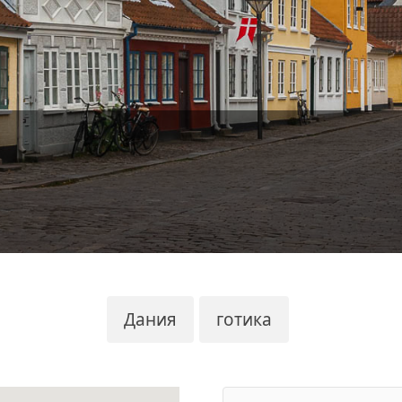
Дания
готика