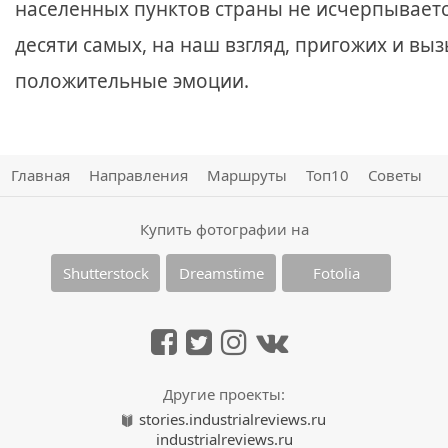
населенных пунктов страны не исчерпываетс
десяти самых, на наш взгляд, пригожих и в
положительные эмоции.
Главная
Направления
Маршруты
Топ10
Советы
Купить фотографии на
Shutterstock
Dreamstime
Fotolia
Другие проекты:
stories.industrialreviews.ru
industrialreviews.ru