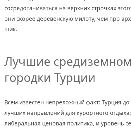
сосредотачиваться на верхних строчках этого
они скорее деревенскую милоту, чем про ар
шик.
Лучшие средиземном
городки Турции
Всем известен непреложный факт: Турция до 
лучших направлений для курортного отдыха; 
либеральная ценовая политика, и уровень сер