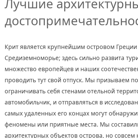
Лучшие архитектурн
достопримечательнос
Крит является крупнейшим островом Греции 
Средиземноморье; здесь сильно развита тури
множество европейцев и наших соотечеств
проводить тут свой отпуск. Мы призываем по
ограничивать себя стенами отельной террито
автомобильчик, и отправляться в исследовани
самых удаленных его концах могут обнару
феномены или приятные места. Мы составил
архитектурных объектов острова, но совсем 