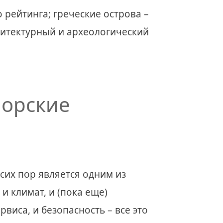
 рейтинга; греческие острова –
хитектурный и археологический
орские
сих пор является одним из
и климат, и (пока еще)
виса, и безопасность – все это