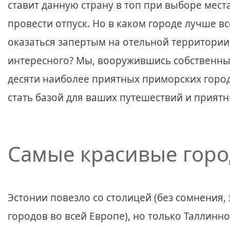
ставит данную страну в топ при выборе мест
провести отпуск. Но в каком городе лучше вс
оказаться запертым на отельной территории 
интересного? Мы, вооружившись собственным
десяти наиболее приятных приморских город
стать базой для ваших путешествий и прият
Самые красивые горо
Эстонии повезло со столицей (без сомнения,
городов во всей Европе), но только Таллинн