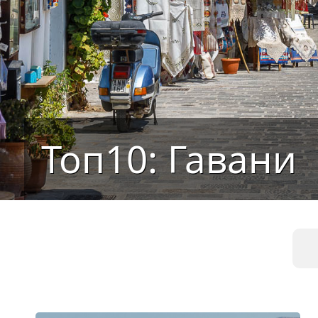
Топ10: Гавани