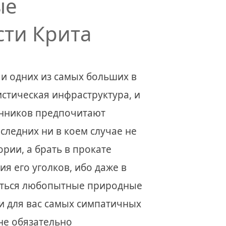
ые
ти Крита
и одних из самых больших в
стическая инфраструктура, и
енников предпочитают
следних ни в коем случае не
рии, а брать в прокате
я его уголков, ибо даже в
житься любопытные природные
и для вас самых симпатичных
не обязательно