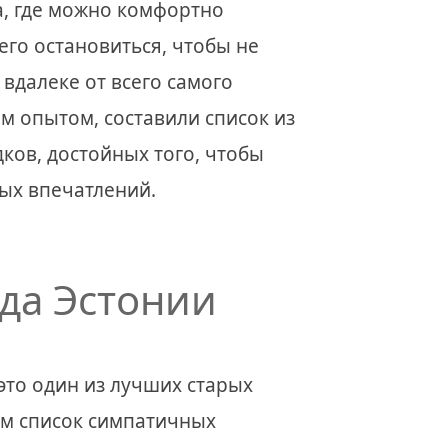
а, где можно комфортно
его остановиться, чтобы не
вдалеке от всего самого
 опытом, составили список из
ков, достойных того, чтобы
ных впечатлений.
да Эстонии
 это один из лучших старых
ом список симпатичных