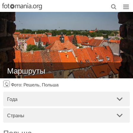
Маршруты
Фото: Решель, Польша
Года
Страны
Польша