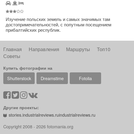
Изучение польских земель и самых значимых там
достопримечательностей, с попутным посещением
прибалтийских республик.
Главная
Направления
Маршруты
Топ10
Советы
Купить фотографии на
Shutterstock
Dreamstime
Fotolia
Другие проекты:
stories.industrialreviews.ru
industrialreviews.ru
Copyright 2008 - 2026 fotomania.org