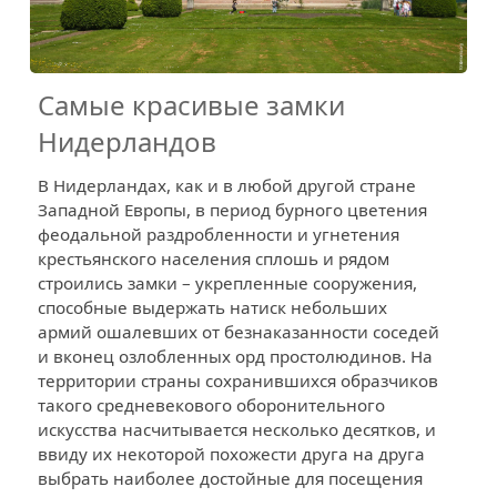
Самые красивые замки
Нидерландов
В Нидерландах, как и в любой другой стране
Западной Европы, в период бурного цветения
феодальной раздробленности и угнетения
крестьянского населения сплошь и рядом
строились замки – укрепленные сооружения,
способные выдержать натиск небольших
армий ошалевших от безнаказанности соседей
и вконец озлобленных орд простолюдинов. На
территории страны сохранившихся образчиков
такого средневекового оборонительного
искусства насчитывается несколько десятков, и
ввиду их некоторой похожести друга на друга
выбрать наиболее достойные для посещения