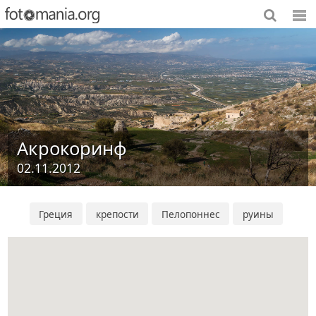
Акрокоринф
02.11.2012
Греция
крепости
Пелопоннес
руины