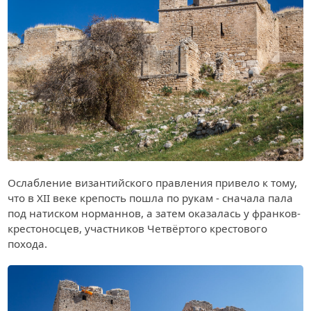
Ослабление византийского правления привело к тому,
что в XII веке крепость пошла по рукам - сначала пала
под натиском норманнов, а затем оказалась у франков-
крестоносцев, участников Четвёртого крестового
похода.