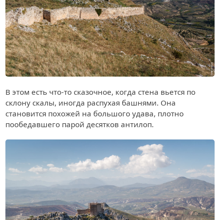
В этом есть что-то сказочное, когда стена вьется по
склону скалы, иногда распухая башнями. Она
становится похожей на большого удава, плотно
пообедавшего парой десятков антилоп.