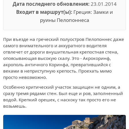
Дата последнего обновления:
23.01.2014
Входит в маршрут(ы):
Греция: Замки и
руины Пелопоннеса
При въезде на греческий полуостров Пелопоннес даже
самого внимательного и аккуратного водителя
отвлечет от дороги внушительная крепостная стена,
опоясывающая высокую скалу. Это - Акрокоринф,
акрополь античного Коринфа, превратившийся с
веками в неприступную крепость. Проехать мимо
просто невозможно.
Особенно критический участок защищен не одним, а
сразу тремя рядами стен. Был еще и ров, заполненный
водой. Крепкий орешек, с наскоку так просто его не
возьмешь.