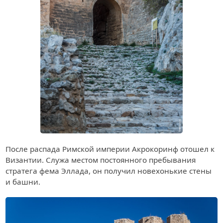
После распада Римской империи Акрокоринф отошел к
Византии. Служа местом постоянного пребывания
стратега фема Эллада, он получил новехонькие стены
и башни.