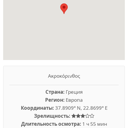
Ακροκόρινθος
Страна:
Греция
Регион:
Европа
Координаты:
37.8909° N, 22.8699° E
Зрелищность:
Длительность осмотра:
1 ч 55 мин