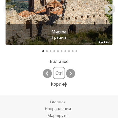
Мистра
Греция
Вильнюс
Ctrl
Коринф
Главная
Направления
Маршруты