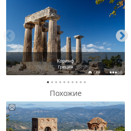
Коринф
Греция
7 км
Похожие