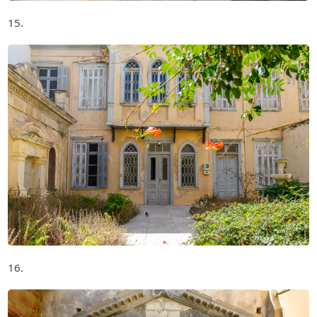
15.
16.