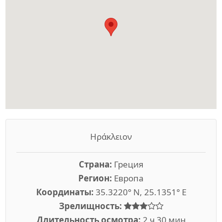
Ηράκλειον
Страна:
Греция
Регион:
Европа
Координаты:
35.3220° N, 25.1351° E
Зрелищность:
Длительность осмотра:
2 ч 30 мин