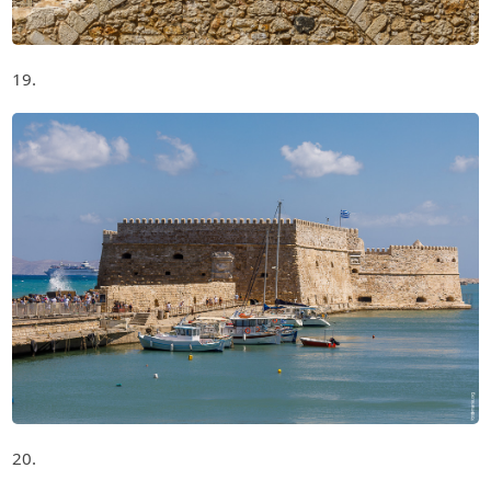
19.
20.