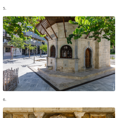
5.
6.