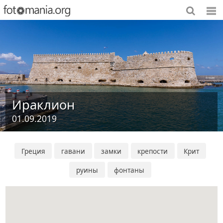
Ираклион
01.09.2019
Греция
гавани
замки
крепости
Крит
руины
фонтаны