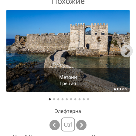
Похожие
Метони
Греция
Элефтерна
Ctrl