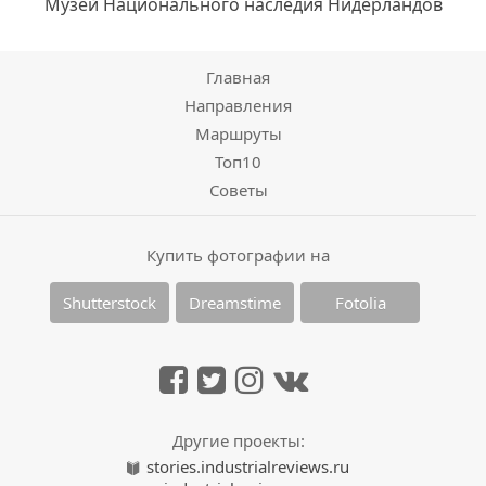
Музей Национального наследия Нидерландов
Главная
Направления
Маршруты
Топ10
Советы
Купить фотографии на
Shutterstock
Dreamstime
Fotolia
Другие проекты:
stories.industrialreviews.ru